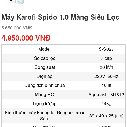
Máy Karofi Spido 1.0 Màng Siêu Lọc
5.650.000 VNĐ
4.950.000 VNĐ
Model
S-S027
Số cấp lọc
7 cấp
Công suất
20 lít/h
Điện áp
220V- 50Hz
Dung tích bình chứa
10 lít
Màng RO
Aqualast TM1812
Trọng lượng
14kg
Kích thước máy không tủ: Rộng x Cao x
39 x 49 x 25 (cm)
Sâu