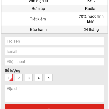
Van điện từ
KSD
Bơm áp
Radian
70% nước tinh
Tiết kiệm
khiết
Bảo hành
24 tháng
Số lượng
1
2
3
4
5