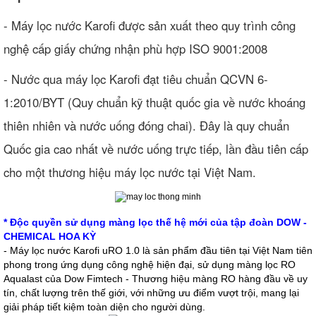
- Máy lọc nước Karofi được sản xuất theo quy trình công
nghệ cấp giấy chứng nhận phù hợp ISO 9001:2008
- Nước qua máy lọc Karofi đạt tiêu chuẩn QCVN 6-
1:2010/BYT (Quy chuẩn kỹ thuật quốc gia về nước khoáng
thiên nhiên và nước uống đóng chai). Đây là quy chuẩn
Quốc gia cao nhất về nước uống trực tiếp, lần đầu tiên cấp
cho một thương hiệu máy lọc nước tại Việt Nam.
* Độc quyền sử dụng màng lọc thế hệ mới của tập đoàn DOW -
CHEMICAL HOA KỲ
- Máy lọc nước Karofi uRO 1.0 là sản phẩm đầu tiên tại Việt Nam tiên
phong trong ứng dụng công nghệ hiện đại, sử dụng màng lọc RO
Aqualast của Dow Fimtech - Thương hiệu màng RO hàng đầu về uy
tín, chất lượng trên thế giới, với những ưu điểm vượt trội, mang lại
giải pháp tiết kiệm toàn diện cho người dùng.