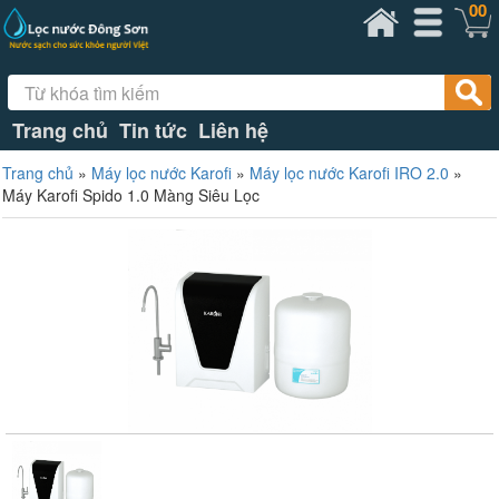
00
Trang chủ
Tin tức
Liên hệ
Trang chủ
»
Máy lọc nước Karofi
»
Máy lọc nước Karofi IRO 2.0
»
Máy Karofi Spido 1.0 Màng Siêu Lọc