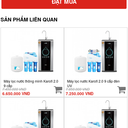
ĐẶT MUA
SẢN PHẨM LIÊN QUAN
Máy lọc nước thông minh Karofi 2.0
Máy lọc nước Karofi 2.0 9 cấp đèn
9 cấp
UV
7.450.000 VNĐ
7.950.000 VNĐ
6.650.000 VNĐ
7.250.000 VNĐ