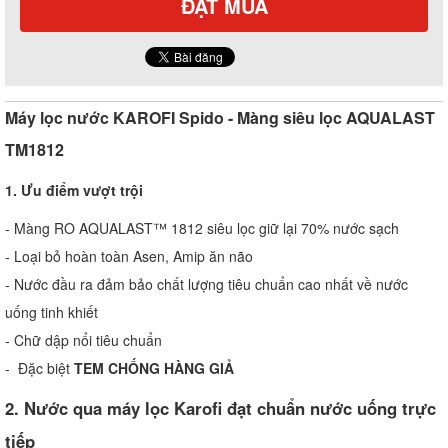
ĐẶT MUA
Máy lọc nước KAROFI Spido - Màng siêu lọc AQUALAST
TM1812
1. Ưu điểm vượt trội
- Màng RO AQUALAST™ 1812 siêu lọc giữ lại 70% nước sạch
- Loại bỏ hoàn toàn Asen, Amip ăn não
- Nước đầu ra đảm bảo chất lượng tiêu chuẩn cao nhất về nước
uống tinh khiết
- Chữ dập nổi tiêu chuẩn
- Đặc biệt
TEM CHỐNG HÀNG GIẢ
2. Nước qua máy lọc Karofi đạt chuẩn nước uống trực
tiếp