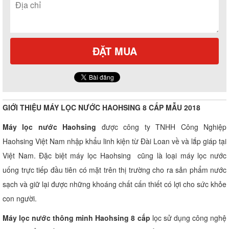
ĐẶT MUA
GIỚI THIỆU MÁY LỌC NƯỚC HAOHSING 8 CẤP MẪU 2018
Máy lọc nước Haohsing
được công ty TNHH Công Nghiệp
Haohsing Việt Nam nhập khẩu linh kiện từ Đài Loan về và lắp giáp tại
Việt Nam. Đặc biệt máy lọc Haohsing cũng là loại máy lọc nước
uống trực tiếp đầu tiên có mặt trên thị trường cho ra sản phẩm nước
sạch và giữ lại được những khoáng chất cấn thiết có lợi cho sức khỏe
con người.
Máy lọc nước thông minh Haohsing 8 cấp
lọc sử dụng công nghệ