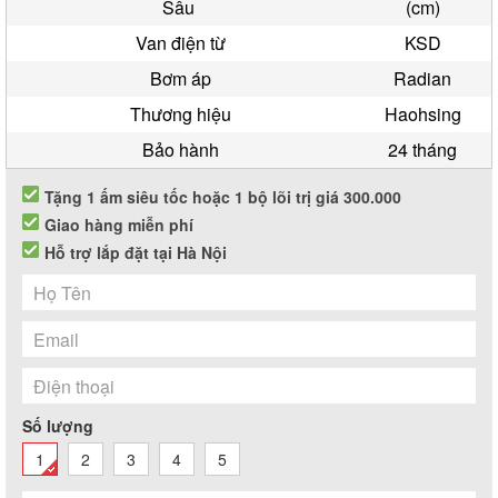
Sâu
(cm)
Van điện từ
KSD
Bơm áp
Radian
Thương hiệu
Haohsing
Bảo hành
24 tháng
Tặng 1 ấm siêu tốc hoặc 1 bộ lõi trị giá 300.000
Giao hàng miễn phí
Hỗ trợ lắp đặt tại Hà Nội
Số lượng
1
2
3
4
5