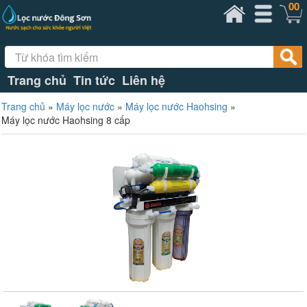
00
Trang chủ
Tin tức
Liên hệ
Trang chủ
»
Máy lọc nước
»
Máy lọc nước Haohsing
»
Máy lọc nước Haohsing 8 cấp