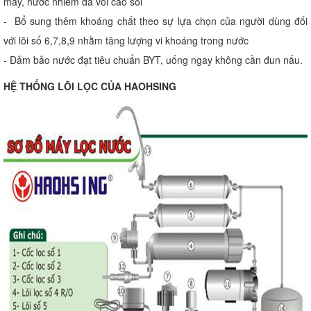
máy, nước nhiễm đá vôi cao sôi
- Bổ sung thêm khoáng chất theo sự lựa chọn của người dùng đối
với lõi số 6,7,8,9 nhằm tăng lượng vi khoáng trong nước
- Đảm bảo nước đạt tiêu chuẩn BYT, uống ngay không cần đun nấu.
HỆ THỐNG LÕI LỌC CỦA HAOHSING