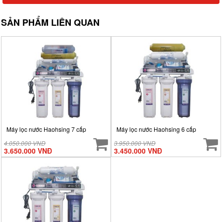
SẢN PHẨM LIÊN QUAN
Máy lọc nước Haohsing 7 cấp
Máy lọc nước Haohsing 6 cấp
4.050.000 VNĐ
3.950.000 VNĐ
3.650.000 VNĐ
3.450.000 VNĐ