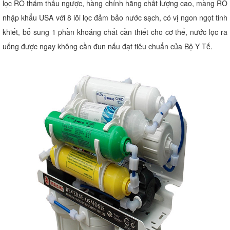
lọc RO thẩm thấu ngược, hàng chính hãng chất lượng cao, màng RO
nhập khẩu USA với 8 lõi lọc đảm bảo nước sạch, có vị ngon ngọt tinh
khiết, bổ sung 1 phần khoáng chất cần thiết cho cơ thể, nước lọc ra
uống được ngay không cần đun nấu đạt tiêu chuẩn của Bộ Y Tế.